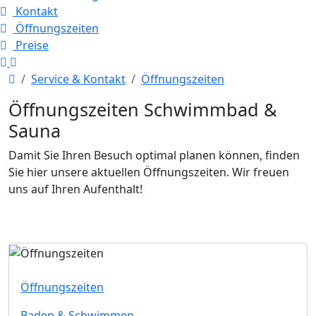
Kontakt
Öffnungszeiten
Preise
Startseite
Service & Kontakt
Öffnungszeiten
Öffnungszeiten Schwimmbad &
Sauna
Damit Sie Ihren Besuch optimal planen können, finden
Sie hier unsere aktuellen Öffnungszeiten. Wir freuen
uns auf Ihren Aufenthalt!
Öffnungszeiten
Baden & Schwimmen