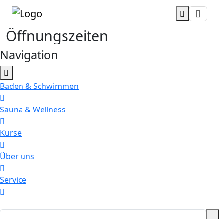
Zum Hauptinhalt
Öffnungszeiten
Navigation
Baden & Schwimmen
Sauna & Wellness
Kurse
Über uns
Service
Suche