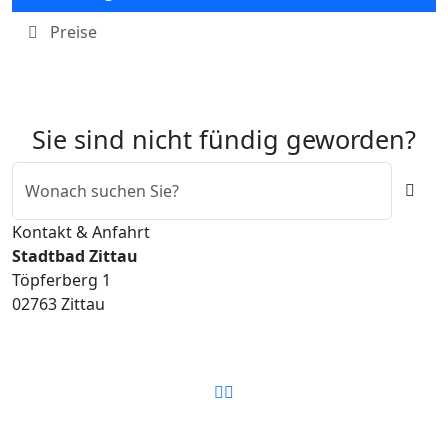
Preise
Sie sind nicht fündig geworden?
Suche
Kontakt & Anfahrt
Stadtbad Zittau
Töpferberg 1
02763 Zittau
Telefon
E-Mail